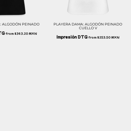
: ALGODÓN PEINADO
PLAYERA DAMA: ALGODÓN PEINADO
CUELLO V
DTG
from
$343.20
MXN
Impresión DTG
from
$253.50
MXN