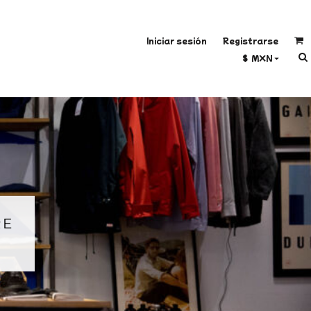
Iniciar sesión
Registrarse
$
MXN
RE