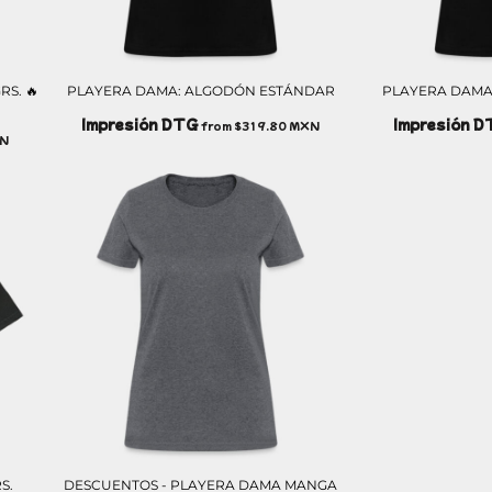
RS. 🔥
PLAYERA DAMA: ALGODÓN ESTÁNDAR
PLAYERA DAMA
Impresión DTG
Impresión 
from
$319.80
MXN
N
S.
DESCUENTOS - PLAYERA DAMA MANGA