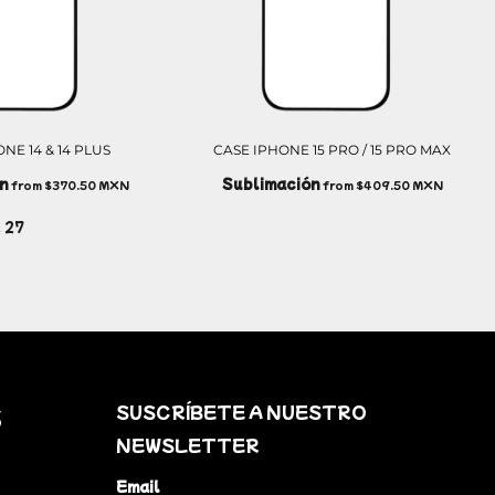
NE 14 & 14 PLUS
CASE IPHONE 15 PRO / 15 PRO MAX
n
Sublimación
from
$370.50
MXN
from
$409.50
MXN
 27
SUSCRÍBETE A NUESTRO
S
NEWSLETTER
Email