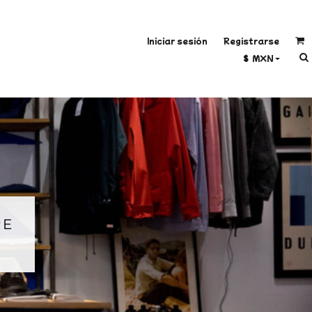
Iniciar sesión
Registrarse
$
MXN
RE