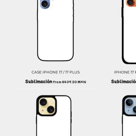
CASE IPHONE 17 / 17 PLUS
IPHONE 17 
Sublimación
Sublimació
from
$409.50
MXN