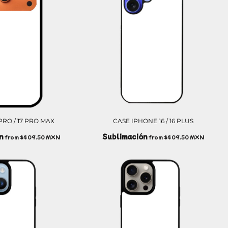
PRO / 17 PRO MAX
CASE IPHONE 16 / 16 PLUS
n
Sublimación
from
$409.50
MXN
from
$409.50
MXN