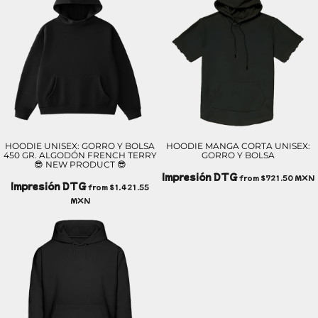
HOODIE UNISEX: GORRO Y BOLSA
HOODIE MANGA CORTA UNISEX:
450 GR. ALGODÓN FRENCH TERRY
GORRO Y BOLSA
😎 NEW PRODUCT 😎
Impresión DTG
from
$721.50
MXN
Impresión DTG
from
$1,421.55
MXN