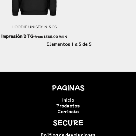
HOODIE UNISEX: NIÑOS
Impresión DTG
from
$585.00
MXN
Elementos 1 a 5 de 5
PAGINAS
Inicio
Productos
Contacto
SECURE
Política de devoluciones