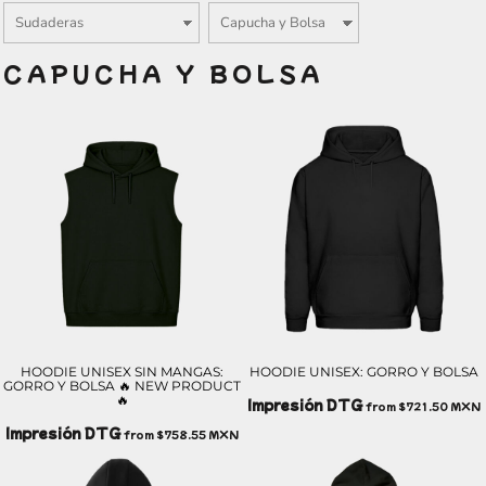
CAPUCHA Y BOLSA
HOODIE UNISEX SIN MANGAS:
HOODIE UNISEX: GORRO Y BOLSA
GORRO Y BOLSA 🔥 NEW PRODUCT
🔥
Impresión DTG
from
$721.50
MXN
Impresión DTG
from
$758.55
MXN