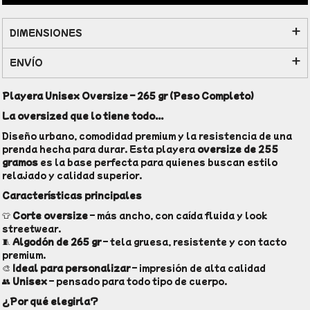
DIMENSIONES
ENVÍO
Playera Unisex Oversize – 265 gr (Peso Completo)
La oversized que lo tiene todo...
Diseño urbano, comodidad premium y la resistencia de una
prenda hecha para durar. Esta playera
oversize de 255
gramos
es la base perfecta para quienes buscan estilo
relajado y calidad superior.
Características principales
👕
Corte oversize
– más ancho, con caída fluida y look
streetwear.
🧵
Algodón de 265 gr
– tela gruesa, resistente y con tacto
premium.
🎨
Ideal para personalizar
– impresión de alta calidad
👥
Unisex
– pensado para todo tipo de cuerpo.
¿Por qué elegirla?