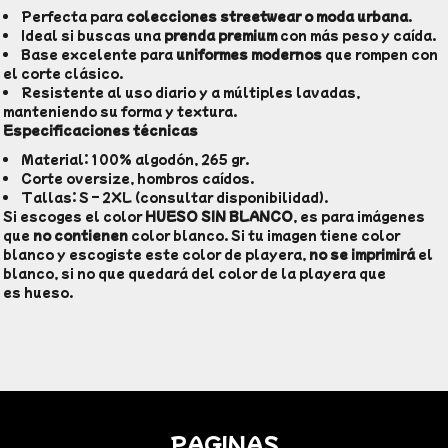
Perfecta para
colecciones streetwear o moda urbana
.
Ideal si buscas una
prenda premium
con más peso y caída.
Base excelente para
uniformes modernos
que rompen con
el corte clásico.
Resistente al uso diario y a múltiples lavadas,
manteniendo su forma y textura.
Especificaciones técnicas
Material: 100% algodón, 265 gr.
Corte oversize, hombros caídos.
Tallas: S – 2XL (consultar disponibilidad).
Si escoges el color
HUESO SIN BLANCO
, es para imágenes
que
no contienen
color blanco. Si tu imagen tiene color
blanco y escogiste este color de playera,
no se imprimirá
el
blanco, si no que quedará del color de la playera que
es hueso.
PAGINAS