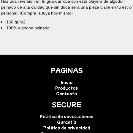
Haz una inversión en tu guardarropa con esta playera de algodón
peinado de alta calidad que sin duda será una pieza clave en tu estilo
personal. ¡Compra la tuya hoy mismo!
160 gr/m2
100% algodón peinado
PAGINAS
Inicio
Productos
Contacto
SECURE
Política de devoluciones
Garantía
Política de privacidad