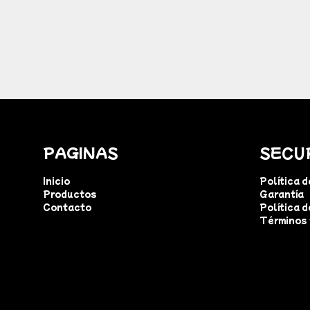
PAGINAS
SECU
Inicio
Política 
Productos
Garantía
Contacto
Política d
Términos 