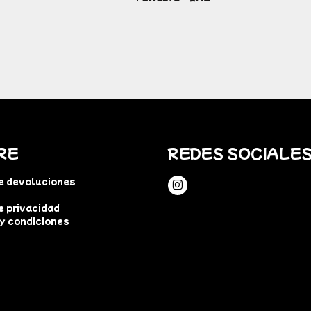
RE
REDES SOCIALE
de devoluciones
e privacidad
y condiciones