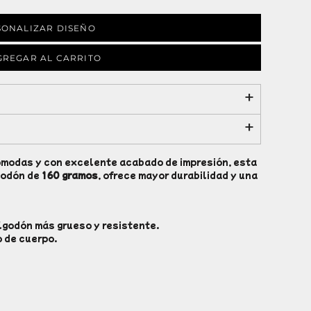
SONALIZAR DISEÑO
GREGAR AL CARRITO
ómodas y con excelente acabado de impresión, esta
godón de
160 gramos
, ofrece mayor durabilidad y una
lgodón más grueso y resistente.
o de cuerpo.