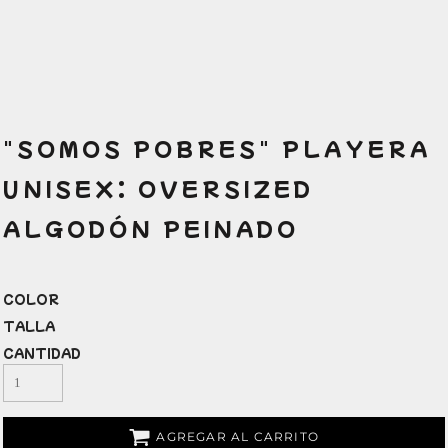
"SOMOS POBRES" PLAYERA
UNISEX: OVERSIZED
ALGODÓN PEINADO
COLOR
TALLA
CANTIDAD
AGREGAR AL CARRITO