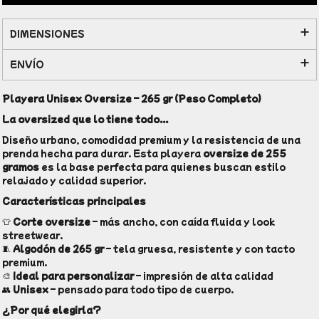
DIMENSIONES
ENVÍO
Playera Unisex Oversize – 265 gr (Peso Completo)
La oversized que lo tiene todo...
Diseño urbano, comodidad premium y la resistencia de una
prenda hecha para durar. Esta playera
oversize de 255
gramos
es la base perfecta para quienes buscan estilo
relajado y calidad superior.
Características principales
👕
Corte oversize
– más ancho, con caída fluida y look
streetwear.
🧵
Algodón de 265 gr
– tela gruesa, resistente y con tacto
premium.
🎨
Ideal para personalizar
– impresión de alta calidad
👥
Unisex
– pensado para todo tipo de cuerpo.
¿Por qué elegirla?