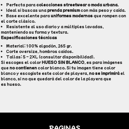
Perfecta para
colecciones streetwear o moda urbana
.
Ideal si buscas una
prenda premium
con más peso y caída.
Base excelente para
uniformes modernos
que rompen con
el corte clásico.
Resistente al uso diario y a múltiples lavadas,
manteniendo su forma y textura.
Especificaciones técnicas
Material: 100% algodón, 265 gr.
Corte oversize, hombros caídos.
Tallas: S – 2XL (consultar disponibilidad).
Si escoges el color
HUESO SIN BLANCO
, es para imágenes
que
no contienen
color blanco. Si tu imagen tiene color
blanco y escogiste este color de playera,
no se imprimirá
el
blanco, si no que quedará del color de la playera que
es hueso.
PAGINAS