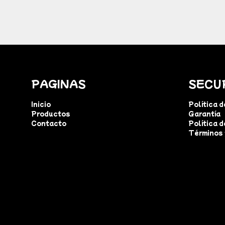
PAGINAS
SECU
Inicio
Política 
Productos
Garantía
Contacto
Política d
Términos 