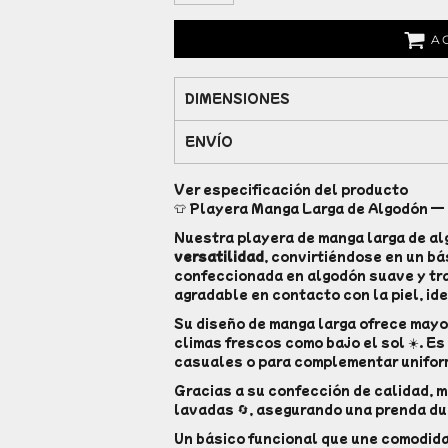
A
DIMENSIONES
ENVÍO
Ver especificación del producto
👕 Playera Manga Larga de Algodón — 
Nuestra playera de manga larga de a
versatilidad
, convirtiéndose en un bá
confeccionada en algodón suave y tra
agradable en contacto con la piel, ide
Su diseño de manga larga ofrece mayor
climas frescos como bajo el sol ☀️. Es
casuales o para complementar unifor
Gracias a su confección de calidad, m
lavadas 🔄, asegurando una prenda du
Un básico funcional que une comodidad