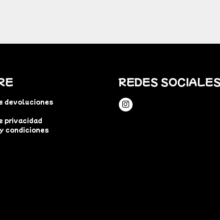
RE
REDES SOCIALE
de devoluciones
e privacidad
y condiciones