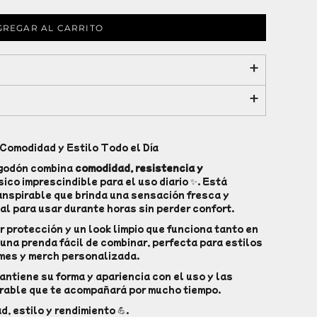
GREGAR AL CARRITO
Comodidad y Estilo Todo el Día
lgodón combina
comodidad, resistencia y
sico imprescindible para el uso diario ✨. Está
nspirable que brinda una sensación fresca y
al para usar durante horas sin perder confort.
 protección y un look limpio que funciona tanto en
 una prenda fácil de combinar, perfecta para estilos
mes y merch personalizada.
antiene su forma y apariencia con el uso y las
rable que te acompañará por mucho tiempo.
, estilo y rendimiento 💪.