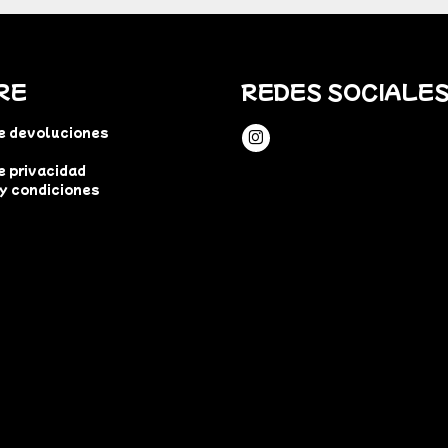
RE
REDES SOCIALE
de devoluciones
e privacidad
y condiciones