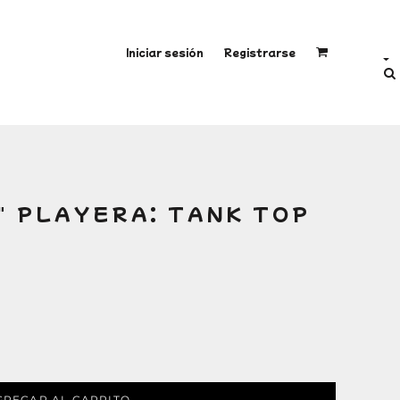
Iniciar sesión
Registrarse
" PLAYERA: TANK TOP
GREGAR AL CARRITO