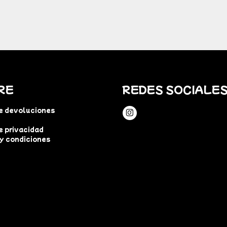
RE
REDES SOCIALE
de devoluciones
e privacidad
y condiciones