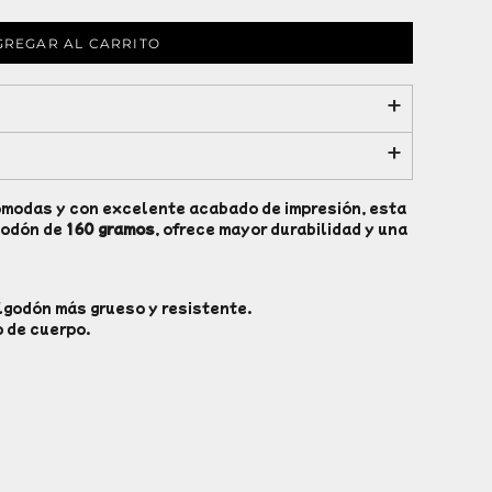
GREGAR AL CARRITO
ómodas y con excelente acabado de impresión, esta
godón de
160 gramos
, ofrece mayor durabilidad y una
lgodón más grueso y resistente.
o de cuerpo.