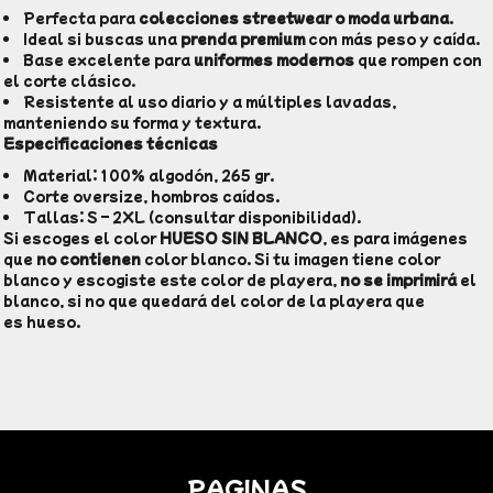
Perfecta para
colecciones streetwear o moda urbana
.
Ideal si buscas una
prenda premium
con más peso y caída.
Base excelente para
uniformes modernos
que rompen con
el corte clásico.
Resistente al uso diario y a múltiples lavadas,
manteniendo su forma y textura.
Especificaciones técnicas
Material: 100% algodón, 265 gr.
Corte oversize, hombros caídos.
Tallas: S – 2XL (consultar disponibilidad).
Si escoges el color
HUESO SIN BLANCO
, es para imágenes
que
no contienen
color blanco. Si tu imagen tiene color
blanco y escogiste este color de playera,
no se imprimirá
el
blanco, si no que quedará del color de la playera que
es hueso.
PAGINAS