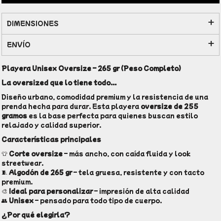
DIMENSIONES
ENVÍO
Playera Unisex Oversize – 265 gr (Peso Completo)
La oversized que lo tiene todo...
Diseño urbano, comodidad premium y la resistencia de una
prenda hecha para durar. Esta playera
oversize de 255
gramos
es la base perfecta para quienes buscan estilo
relajado y calidad superior.
Características principales
👕
Corte oversize
– más ancho, con caída fluida y look
streetwear.
🧵
Algodón de 265 gr
– tela gruesa, resistente y con tacto
premium.
🎨
Ideal para personalizar
– impresión de alta calidad
👥
Unisex
– pensado para todo tipo de cuerpo.
¿Por qué elegirla?