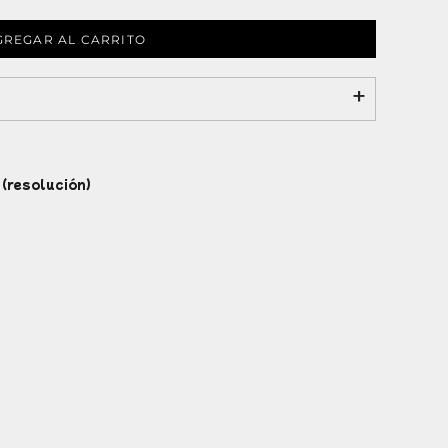
GREGAR AL CARRITO
 (resolución)