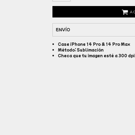
A
ENVÍO
Case iPhone 14 Pro & 14 Pro Max
Método: Sublimación
Checa que tu imagen esté a 300 dpi