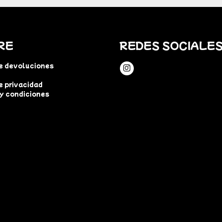
RE
REDES SOCIALE
de devoluciones
e privacidad
y condiciones