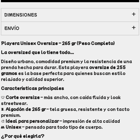
DIMENSIONES
ENVÍO
Playera Unisex Oversize – 265 gr (Peso Completo)
La oversized que lo tiene todo...
Diseño urbano, comodidad premium y la resistencia de una
prenda hecha para durar. Esta playera
oversize de 255
gramos
es la base perfecta para quienes buscan estilo
relajado y calidad superior.
Características principales
👕
Corte oversize
– más ancho, con caída fluida y look
streetwear.
🧵
Algodón de 265 gr
– tela gruesa, resistente y con tacto
premium.
🎨
Ideal para personalizar
– impresión de alta calidad
👥
Unisex
– pensado para todo tipo de cuerpo.
¿Por qué elegirla?