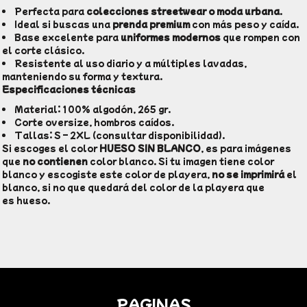
Perfecta para
colecciones streetwear o moda urbana
.
Ideal si buscas una
prenda premium
con más peso y caída.
Base excelente para
uniformes modernos
que rompen con
el corte clásico.
Resistente al uso diario y a múltiples lavadas,
manteniendo su forma y textura.
Especificaciones técnicas
Material: 100% algodón, 265 gr.
Corte oversize, hombros caídos.
Tallas: S – 2XL (consultar disponibilidad).
Si escoges el color
HUESO SIN BLANCO
, es para imágenes
que
no contienen
color blanco. Si tu imagen tiene color
blanco y escogiste este color de playera,
no se imprimirá
el
blanco, si no que quedará del color de la playera que
es hueso.
PAGINAS