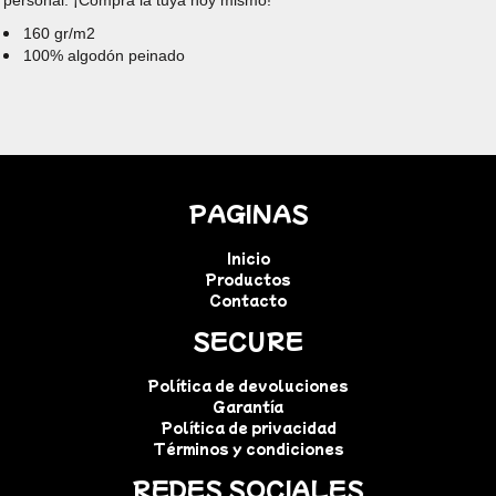
personal. ¡Compra la tuya hoy mismo!
160 gr/m2
100% algodón peinado
PAGINAS
Inicio
Productos
Contacto
SECURE
Política de devoluciones
Garantía
Política de privacidad
Términos y condiciones
REDES SOCIALES