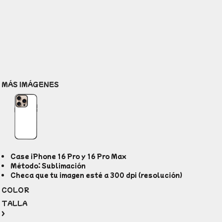
MÁS IMÁGENES
Case iPhone 16 Pro y 16 Pro Max
Método: Sublimación
Checa que tu imagen esté a 300 dpi (resolución)
COLOR
TALLA
>