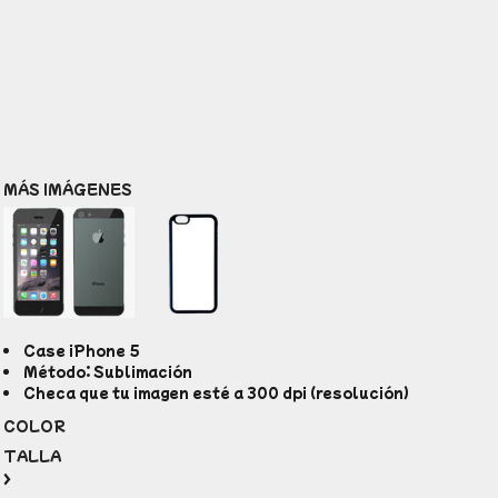
MÁS IMÁGENES
Case iPhone 5
Método: Sublimación
Checa que tu imagen esté a 300 dpi (resolución)
COLOR
TALLA
>